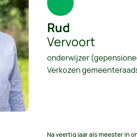
Rud
Vervoort
onderwijzer (gepensione
Verkozen gemeenteraads
Na veertig jaar als meester in o