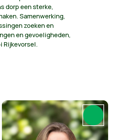
s dorp een sterke,
maken. Samenwerking,
ossingen zoeken en
ingen en gevoeligheden,
i Rijkevorsel.