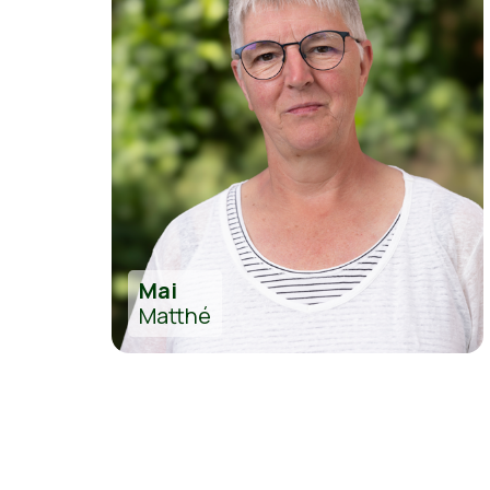
Mai
Matthé