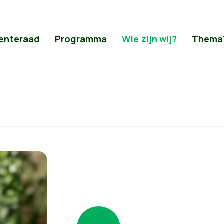
enteraad
Programma
Wie zijn wij?
Thema