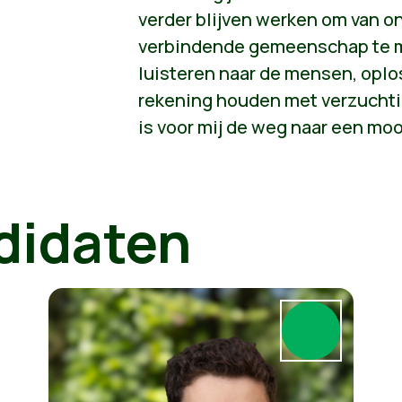
verder blijven werken om van on
verbindende gemeenschap te 
luisteren naar de mensen, opl
rekening houden met verzucht
is voor mij de weg naar een moo
didaten