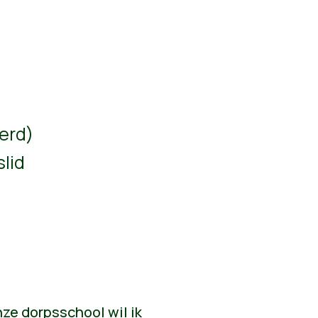
erd)
lid
nze dorpsschool wil ik