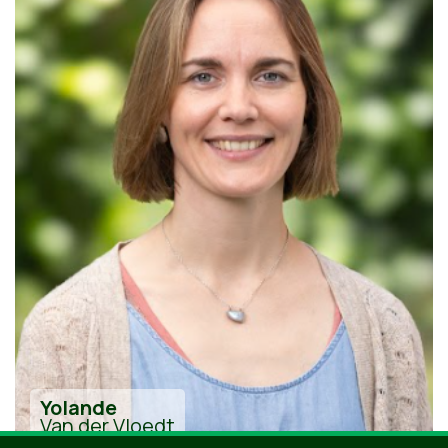
Yolande
Van der Vloedt