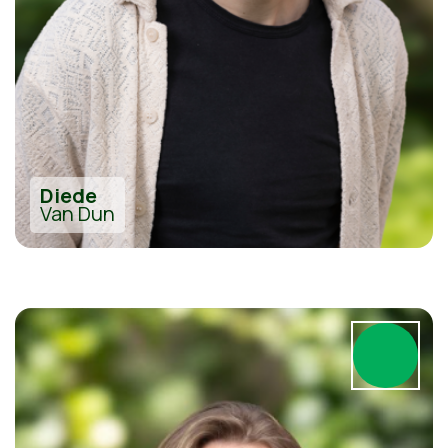
Diede
Van Dun