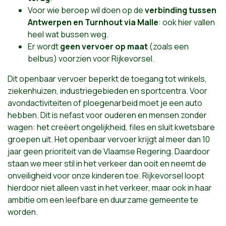
Voor wie beroep wil doen op de
verbinding tussen
Antwerpen en Turnhout via Malle
: ook hier vallen
heel wat bussen weg.
Er wordt
geen vervoer op maat
(zoals een
belbus) voorzien voor Rijkevorsel.
Dit openbaar vervoer beperkt de toegang tot winkels,
ziekenhuizen, industriegebieden en sportcentra. Voor
avondactiviteiten of ploegenarbeid moet je een auto
hebben. Dit is nefast voor ouderen en mensen zonder
wagen: het creëert ongelijkheid, files en sluit kwetsbare
groepen uit. Het openbaar vervoer krijgt al meer dan 10
jaar geen prioriteit van de Vlaamse Regering. Daardoor
staan we meer stil in het verkeer dan ooit en neemt de
onveiligheid voor onze kinderen toe. Rijkevorsel loopt
hierdoor niet alleen vast in het verkeer, maar ook in haar
ambitie om een leefbare en duurzame gemeente te
worden.