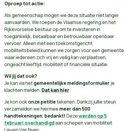
Oproep tot actie:
Als gemeenschap mogen we deze situatie niet langer
aanvaarden. We roepen de Vlaamse regering en het
Rijkevorselse bestuur op om te investeren in
toegankelijk, betaalbaar en betrouwbaar openbaar
vervoer. Alleen met een toekomstgericht
mobiliteitsbeleid kunnen we zorgen voor een gemeente
waar iedereen zich vrij en veilig kan verplaatsen,
ongeacht leeftijd, mobiliteit of financiële situatie.
Wil jij dat ook?
Je kan via het
gemeentelijke meldingsformulier
je
klachten melden.
Dat kan hier
.
Je kon ook
onze petitie
tekenen.
Dankzij jullie steun
verzamelden we hiermee
meer dan 500
handtekeningen
,
bedankt!
Deze
werden op 5
februari overhandigd
aan schepen van mobiliteit
Lieven Van Nyen.