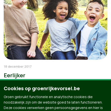
18 december 2017
Eerlijker
Cookies op groenrijkevorsel.be
Groen gebruikt functionele en analytische cookies die
noodzakelijk zijn om de website goed te laten functioneren.
Deze cookies verwerken geen persoonsgegevens en hier is