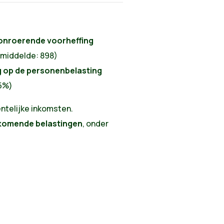
onroerende voorheffing
emiddelde: 898)
 op de personenbelasting
,5%)
ntelijke inkomsten.
jkomende belastingen
, onder