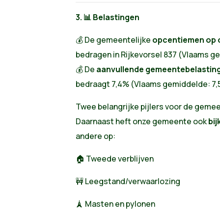
3. 📊 Belastingen
💰 De gemeentelijke
opcentiemen op 
bedragen in Rijkevorsel 837 (Vlaams g
💰 De
aanvullende gemeentebelasting
bedraagt 7,4% (Vlaams gemiddelde: 7
Twee belangrijke pijlers voor de gemee
Daarnaast heft onze gemeente ook
bi
andere op:
🏠 Tweede verblijven
🚧 Leegstand/verwaarlozing
🗼 Masten en pylonen