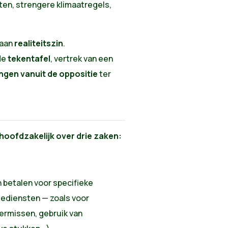
en, strengere klimaatregels,
 aan
realiteitszin
.
de
tekentafel
, vertrek van een
gen vanuit de oppositie
ter
hoofdzakelijk over drie zaken:
 betalen voor specifieke
tediensten — zoals voor
rmissen, gebruik van