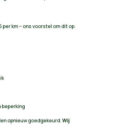
5 per km – ons voorstel om dit op
ik
 beperking
den opnieuw goedgekeurd.
Wij