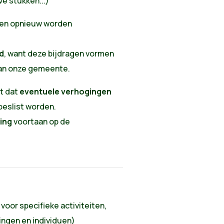
ve stukken...)
en opnieuw worden
d
, want deze bijdragen vormen
van onze gemeente.
it dat
eventuele verhogingen
beslist worden.
ing
voortaan op de
voor specifieke activiteiten,
ingen en individuen)