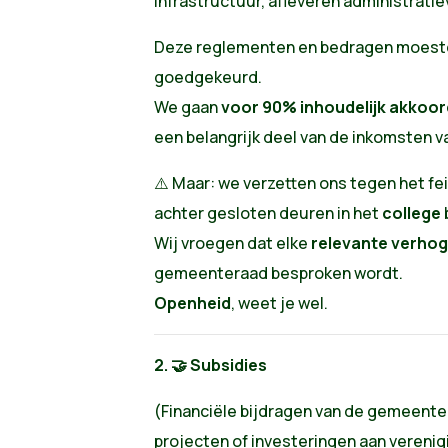
infrastructuur, afleveren administratie
Deze reglementen en bedragen moest
goedgekeurd.
We gaan
voor 90% inhoudelijk akkoor
een belangrijk deel van de inkomsten 
⚠️ Maar: we verzetten ons tegen het fe
achter gesloten deuren in het
college
Wij vroegen dat elke
relevante verhog
gemeenteraad besproken wordt.
Openheid
, weet je wel.
2. 🤝 Subsidies
(Financiële bijdragen van de gemeente 
projecten of investeringen aan verenig