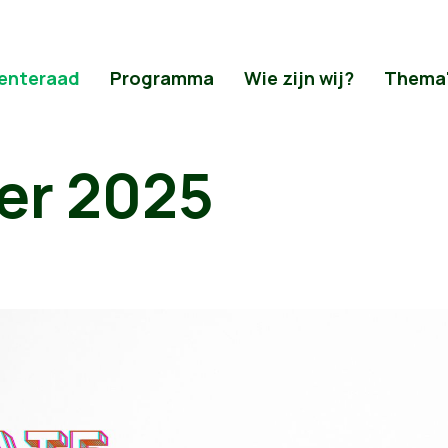
enteraad
Programma
Wie zijn wij?
Thema
er 2025